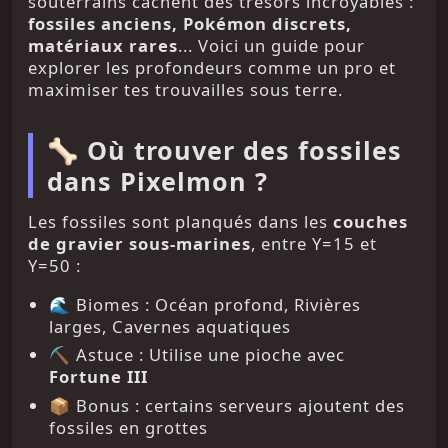
souterrains cachent des trésors incroyables :
fossiles anciens, Pokémon discrets,
matériaux rares
... Voici un guide pour
explorer les profondeurs comme un pro et
maximiser tes trouvailles sous terre.
🦴 Où trouver des fossiles
dans Pixelmon ?
Les fossiles sont planqués dans les
couches
de gravier sous-marines
, entre Y=15 et
Y=50 :
🌊 Biomes : Océan profond, Rivières
larges, Cavernes aquatiques
⛏️ Astuce : Utilise une pioche avec
Fortune III
📦 Bonus : certains serveurs ajoutent des
fossiles en grottes