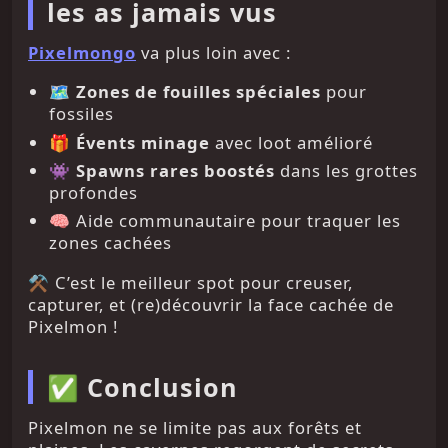
les as jamais vus
Pixelmongo
va plus loin avec :
🗺️
Zones de fouilles spéciales
pour
fossiles
🎁
Évents minage
avec loot amélioré
👾
Spawns rares boostés
dans les grottes
profondes
🧠 Aide communautaire pour traquer les
zones cachées
⚒️ C’est le meilleur spot pour creuser,
capturer, et (re)découvrir la face cachée de
Pixelmon !
✅ Conclusion
Pixelmon ne se limite pas aux forêts et