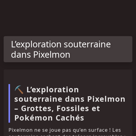
L’exploration souterraine
dans Pixelmon
⛏️ L’exploration
souterraine dans Pixelmon
– Grottes, Fossiles et
Pokémon Cachés
Pixelmon ne se joue pas qu’en surface ! Les