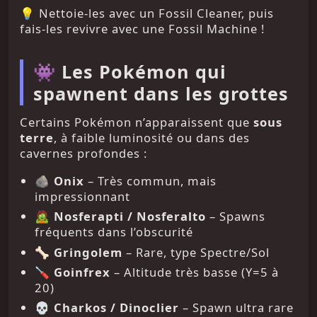
💡 Nettoie-les avec un Fossil Cleaner, puis
fais-les revivre avec une Fossil Machine !
👾 Les Pokémon qui
spawnent dans les grottes
Certains Pokémon n’apparaissent que
sous
terre
, à faible luminosité ou dans des
cavernes profondes :
🪨
Onix
– Très commun, mais
impressionnant
🧟
Nosferapti / Nosferalto
– Spawns
fréquents dans l’obscurité
🦴
Gringolem
– Rare, type Spectre/Sol
🪛
Goinfrex
– Altitude très basse (Y=5 à
20)
💀
Charkos / Dinoclier
– Spawn ultra rare