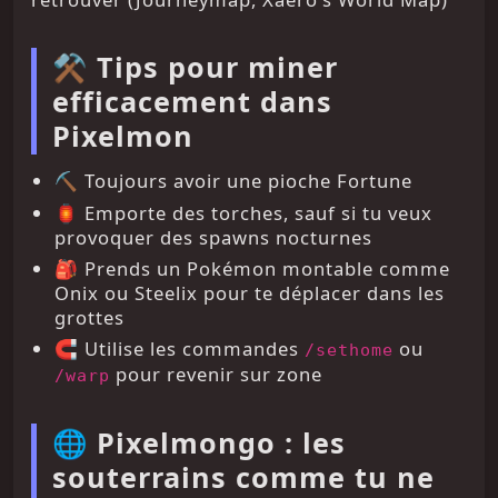
⚒️ Tips pour miner
efficacement dans
Pixelmon
⛏️ Toujours avoir une pioche Fortune
🏮 Emporte des torches, sauf si tu veux
provoquer des spawns nocturnes
🎒 Prends un Pokémon montable comme
Onix ou Steelix pour te déplacer dans les
grottes
🧲 Utilise les commandes
ou
/sethome
pour revenir sur zone
/warp
🌐 Pixelmongo : les
souterrains comme tu ne