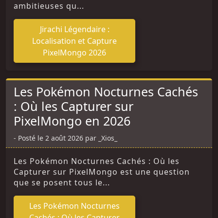
ambitieuses qu...
Jirachi Légendaire :
Localisation et Capture
PixelMongo 2026
Les Pokémon Nocturnes Cachés
: Où les Capturer sur
PixelMongo en 2026
Posté le 2 août 2026 par _Xios_
Les Pokémon Nocturnes Cachés : Où les
Capturer sur PixelMongo est une question
que se posent tous le...
Les Pokémon Nocturnes
Cachés : Où les Capturer