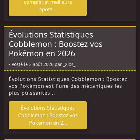
complet et meilleurs
spots...
Évolutions Statistiques
Cobblemon : Boostez vos
Pokémon en 2026
Posté le 2 août 2026 par _Xios_
Évolutions Statistiques Cobblemon : Boostez
vos Pokémon est l'une des mécaniques les
plus puissantes...
Évolutions Statistiques
Cobblemon : Boostez vos
Pokémon en 2...