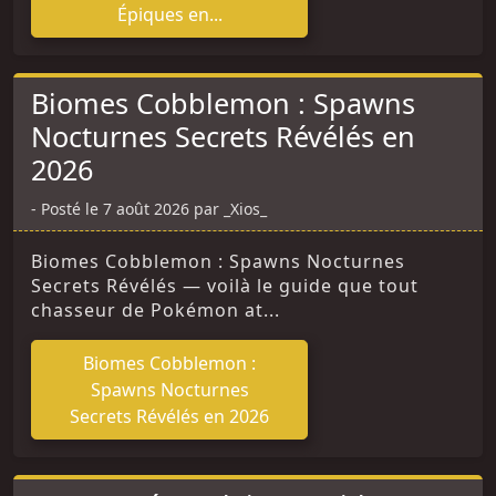
Épiques en...
Biomes Cobblemon : Spawns
Nocturnes Secrets Révélés en
2026
Posté le 7 août 2026 par _Xios_
Biomes Cobblemon : Spawns Nocturnes
Secrets Révélés — voilà le guide que tout
chasseur de Pokémon at...
Biomes Cobblemon :
Spawns Nocturnes
Secrets Révélés en 2026