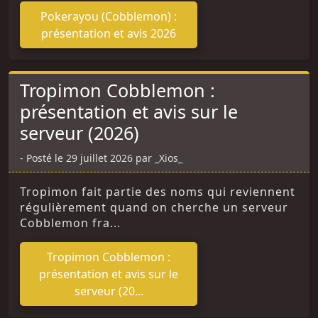
Pokerayou (Cobblemon) :
présentation et avis 2026
Tropimon Cobblemon :
présentation et avis sur le
serveur (2026)
Posté le 29 juillet 2026 par _Xios_
Tropimon fait partie des noms qui reviennent
régulièrement quand on cherche un serveur
Cobblemon fra...
Tropimon Cobblemon :
présentation et avis sur le
serveur (20...