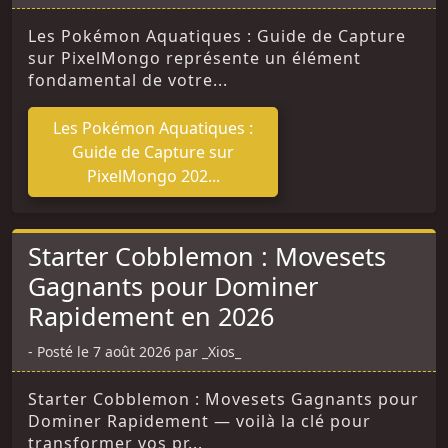
Les Pokémon Aquatiques : Guide de Capture
sur PixelMongo représente un élément
fondamental de votre...
Les Pokémon Aquatiques :
Guide de Capture sur
PixelMongo 202...
Starter Cobblemon : Movesets
Gagnants pour Dominer
Rapidement en 2026
Posté le 7 août 2026 par _Xios_
Starter Cobblemon : Movesets Gagnants pour
Dominer Rapidement — voilà la clé pour
transformer vos pr...