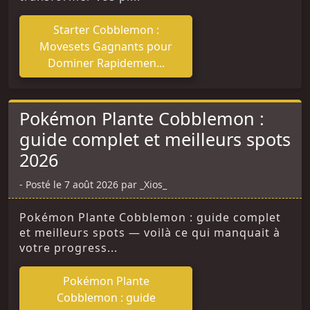
Starter Cobblemon :
Movesets Gagnants pour
Dominer Rapidemen...
Pokémon Plante Cobblemon :
guide complet et meilleurs spots
2026
Posté le 7 août 2026 par _Xios_
Pokémon Plante Cobblemon : guide complet
et meilleurs spots — voilà ce qui manquait à
votre progress...
Pokémon Plante
Cobblemon : guide