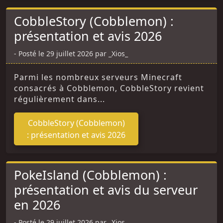
CobbleStory (Cobblemon) :
présentation et avis 2026
Posté le 29 juillet 2026 par _Xios_
Parmi les nombreux serveurs Minecraft
consacrés à Cobblemon, CobbleStory revient
régulièrement dans...
CobbleStory (Cobblemon)
: présentation et avis 2026
PokeIsland (Cobblemon) :
présentation et avis du serveur
en 2026
Posté le 29 juillet 2026 par _Xios_