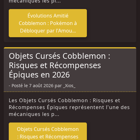
mécaniques les pl...
Évolutions Amitié
Cobblemon : Pokémon à
Débloquer par l'Amou...
Objets Cursés Cobblemon :
Risques et Récompenses
Épiques en 2026
Posté le 7 août 2026 par _Xios_
Les Objets Cursés Cobblemon : Risques et
Récompenses Épiques représentent l'une des
mécaniques les p...
Objets Cursés Cobblemon
: Risques et Récompenses