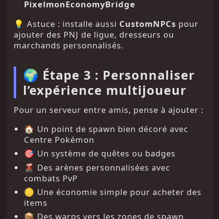
PixelmonEconomyBridge
💡 Astuce : installe aussi
CustomNPCs
pour
ajouter des PNJ de ligue, dresseurs ou
marchands personnalisés.
🌍 Étape 3 : Personnaliser
l’expérience multijoueur
Pour un serveur entre amis, pense à ajouter :
🏠 Un point de spawn bien décoré avec
Centre Pokémon
🎯 Un système de quêtes ou badges
🌋 Des arènes personnalisées avec
combats PvP
🪙 Une économie simple pour acheter des
items
📦 Des warps vers les zones de spawn