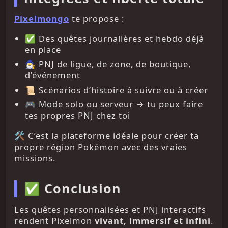
Pixelmongo
te propose :
✅ Des quêtes journalières et hebdo déjà
en place
🧙‍♂️ PNJ de ligue, de zone, de boutique,
d’événement
📜 Scénarios d’histoire à suivre ou à créer
🎮 Mode solo ou serveur → tu peux faire
tes propres PNJ chez toi
🛠️ C’est la plateforme idéale pour créer ta
propre région Pokémon avec des vraies
missions.
✅ Conclusion
Les quêtes personnalisées et PNJ interactifs
rendent Pixelmon
vivant, immersif et infini
.