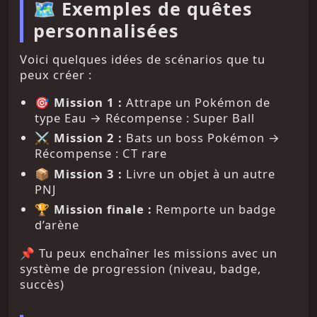
🗺️ Exemples de quêtes
personnalisées
Voici quelques idées de scénarios que tu
peux créer :
🎯
Mission 1 :
Attrape un Pokémon de
type Eau → Récompense : Super Ball
⚔️
Mission 2 :
Bats un boss Pokémon →
Récompense : CT rare
📦
Mission 3 :
Livre un objet à un autre
PNJ
🏆
Mission finale :
Remporte un badge
d’arène
📌 Tu peux enchaîner les missions avec un
système de progression (niveau, badge,
succès)