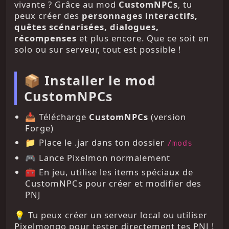
vivante ? Grâce au mod
CustomNPCs
, tu
peux créer des
personnages interactifs,
quêtes scénarisées, dialogues,
récompenses
et plus encore. Que ce soit en
solo ou sur serveur, tout est possible !
📦 Installer le mod
CustomNPCs
📥 Télécharge
CustomNPCs
(version
Forge)
📁 Place le .jar dans ton dossier
/mods
🎮 Lance Pixelmon normalement
🧰 En jeu, utilise les items spéciaux de
CustomNPCs pour créer et modifier des
PNJ
💡 Tu peux créer un serveur local ou utiliser
Pixelmongo pour tester directement tes PNJ !